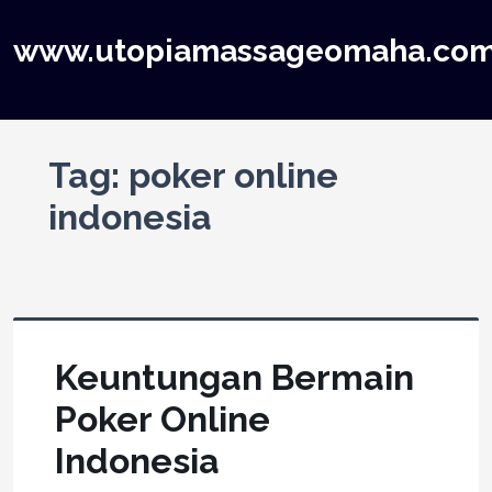
www.utopiamassageomaha.co
Tag:
poker online
indonesia
Keuntungan Bermain
Poker Online
Indonesia