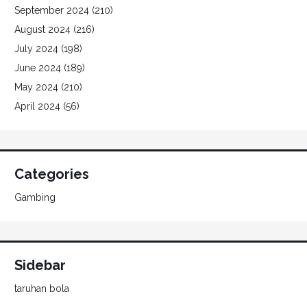
September 2024
(210)
August 2024
(216)
July 2024
(198)
June 2024
(189)
May 2024
(210)
April 2024
(56)
Categories
Gambing
Sidebar
taruhan bola