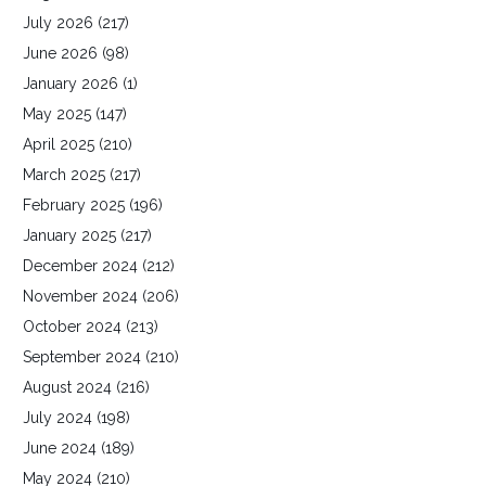
July 2026
(217)
June 2026
(98)
January 2026
(1)
May 2025
(147)
April 2025
(210)
March 2025
(217)
February 2025
(196)
January 2025
(217)
December 2024
(212)
November 2024
(206)
October 2024
(213)
September 2024
(210)
August 2024
(216)
July 2024
(198)
June 2024
(189)
May 2024
(210)