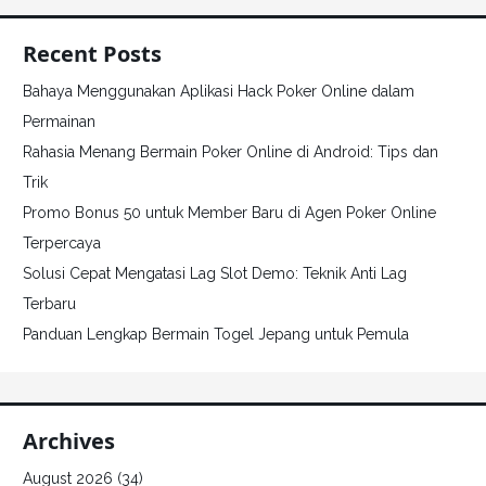
Recent Posts
Bahaya Menggunakan Aplikasi Hack Poker Online dalam
Permainan
Rahasia Menang Bermain Poker Online di Android: Tips dan
Trik
Promo Bonus 50 untuk Member Baru di Agen Poker Online
Terpercaya
Solusi Cepat Mengatasi Lag Slot Demo: Teknik Anti Lag
Terbaru
Panduan Lengkap Bermain Togel Jepang untuk Pemula
Archives
August 2026
(34)