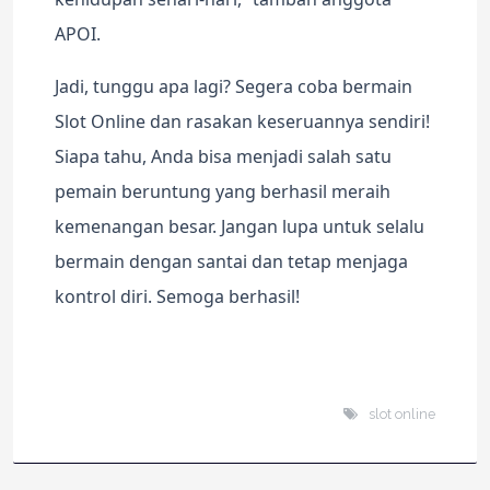
APOI.
Jadi, tunggu apa lagi? Segera coba bermain
Slot Online dan rasakan keseruannya sendiri!
Siapa tahu, Anda bisa menjadi salah satu
pemain beruntung yang berhasil meraih
kemenangan besar. Jangan lupa untuk selalu
bermain dengan santai dan tetap menjaga
kontrol diri. Semoga berhasil!
slot online