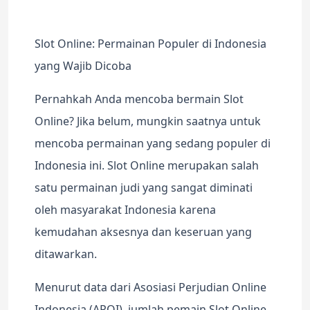
Slot Online: Permainan Populer di Indonesia
yang Wajib Dicoba
Pernahkah Anda mencoba bermain Slot
Online? Jika belum, mungkin saatnya untuk
mencoba permainan yang sedang populer di
Indonesia ini. Slot Online merupakan salah
satu permainan judi yang sangat diminati
oleh masyarakat Indonesia karena
kemudahan aksesnya dan keseruan yang
ditawarkan.
Menurut data dari Asosiasi Perjudian Online
Indonesia (APOI), jumlah pemain Slot Online