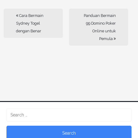
Cara Bermain
Panduan Bermain
Sydney Togel
99 Domino Poker
dengan Benar
Online untuk
Pemula