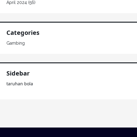
April 2024
(56)
Categories
Gambing
Sidebar
taruhan bola