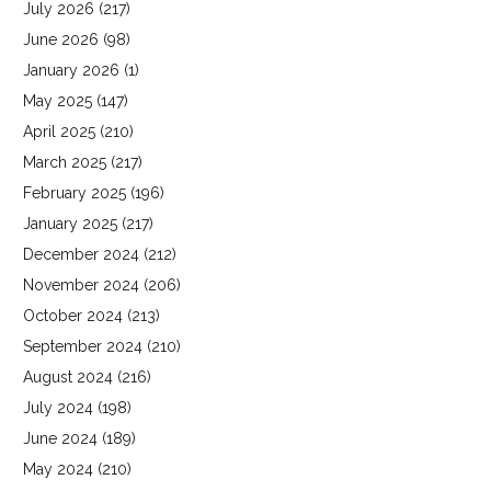
July 2026
(217)
June 2026
(98)
January 2026
(1)
May 2025
(147)
April 2025
(210)
March 2025
(217)
February 2025
(196)
January 2025
(217)
December 2024
(212)
November 2024
(206)
October 2024
(213)
September 2024
(210)
August 2024
(216)
July 2024
(198)
June 2024
(189)
May 2024
(210)