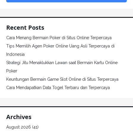
Recent Posts
Cara Menang Bermain Poker di Situs Online Terpercaya
Tips Memilih Agen Poker Online Uang Asli Terpercaya di
Indonesia
Strategi Jitu Menaklukkan Lawan saat Bermain Kartu Online
Poker
Keuntungan Bermain Game Slot Online di Situs Terpercaya
Cara Mendapatkan Data Togel Terbaru dan Terpercaya
Archives
August 2026
(41)