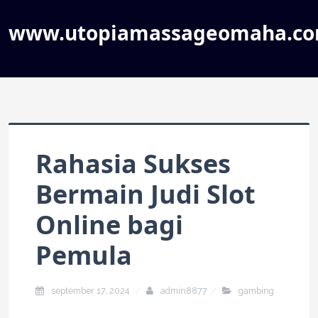
www.utopiamassageomaha.c
Rahasia Sukses
Bermain Judi Slot
Online bagi
Pemula
september 17, 2024
admin8877
gambing