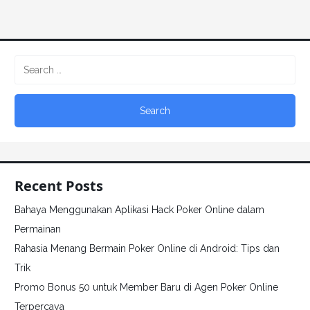
Recent Posts
Bahaya Menggunakan Aplikasi Hack Poker Online dalam
Permainan
Rahasia Menang Bermain Poker Online di Android: Tips dan
Trik
Promo Bonus 50 untuk Member Baru di Agen Poker Online
Terpercaya