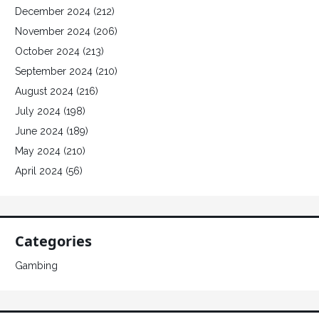
December 2024
(212)
November 2024
(206)
October 2024
(213)
September 2024
(210)
August 2024
(216)
July 2024
(198)
June 2024
(189)
May 2024
(210)
April 2024
(56)
Categories
Gambing