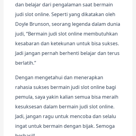
dan belajar dari pengalaman saat bermain
judi slot online. Seperti yang dikatakan oleh
Doyle Brunson, seorang legenda dalam dunia
judi, “Bermain judi slot online membutuhkan
kesabaran dan ketekunan untuk bisa sukses.
Jadi jangan pernah berhenti belajar dan terus
berlatih.”
Dengan mengetahui dan menerapkan
rahasia sukses bermain judi slot online bagi
pemula, saya yakin kalian semua bisa meraih
kesuksesan dalam bermain judi slot online.
Jadi, jangan ragu untuk mencoba dan selalu
ingat untuk bermain dengan bijak. Semoga
berhasil!