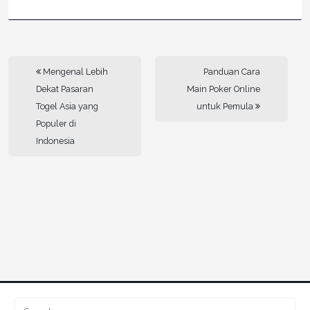
Mengenal Lebih
Panduan Cara
Dekat Pasaran
Main Poker Online
Togel Asia yang
untuk Pemula
Populer di
Indonesia