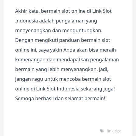
Akhir kata, bermain slot online di Link Slot
Indonesia adalah pengalaman yang
menyenangkan dan menguntungkan.
Dengan mengikuti panduan bermain slot
online ini, saya yakin Anda akan bisa meraih
kemenangan dan mendapatkan pengalaman
bermain yang lebih menyenangkan. Jadi,
jangan ragu untuk mencoba bermain slot
online di Link Slot Indonesia sekarang juga!
Semoga berhasil dan selamat bermain!
link slot