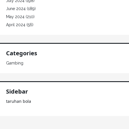
July 2024
(198)
June 2024
(189)
May 2024
(210)
April 2024
(56)
Categories
Gambing
Sidebar
taruhan bola