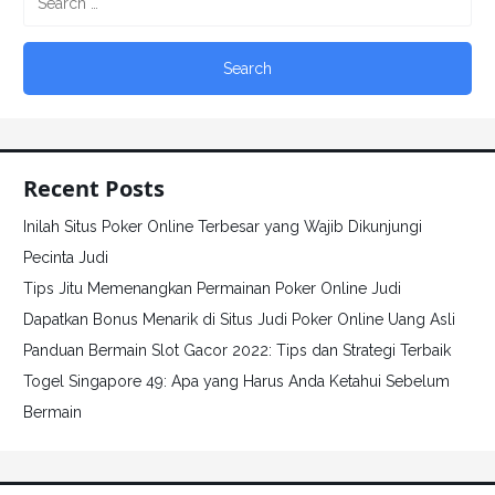
Recent Posts
Inilah Situs Poker Online Terbesar yang Wajib Dikunjungi
Pecinta Judi
Tips Jitu Memenangkan Permainan Poker Online Judi
Dapatkan Bonus Menarik di Situs Judi Poker Online Uang Asli
Panduan Bermain Slot Gacor 2022: Tips dan Strategi Terbaik
Togel Singapore 49: Apa yang Harus Anda Ketahui Sebelum
Bermain