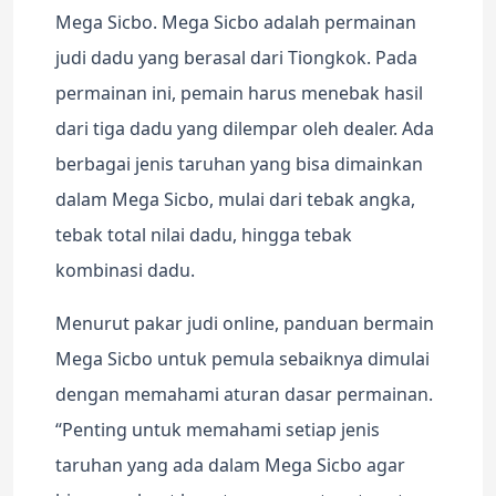
Mega Sicbo. Mega Sicbo adalah permainan
judi dadu yang berasal dari Tiongkok. Pada
permainan ini, pemain harus menebak hasil
dari tiga dadu yang dilempar oleh dealer. Ada
berbagai jenis taruhan yang bisa dimainkan
dalam Mega Sicbo, mulai dari tebak angka,
tebak total nilai dadu, hingga tebak
kombinasi dadu.
Menurut pakar judi online, panduan bermain
Mega Sicbo untuk pemula sebaiknya dimulai
dengan memahami aturan dasar permainan.
“Penting untuk memahami setiap jenis
taruhan yang ada dalam Mega Sicbo agar