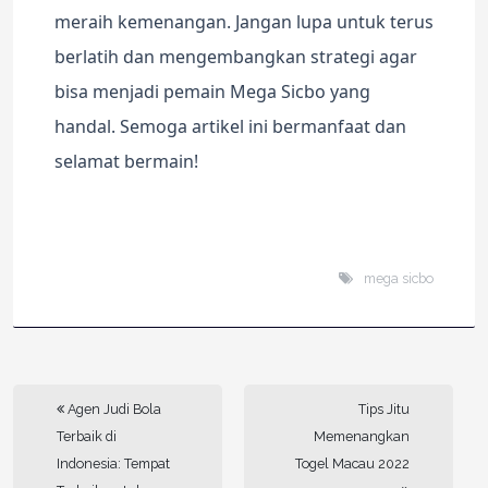
meraih kemenangan. Jangan lupa untuk terus
berlatih dan mengembangkan strategi agar
bisa menjadi pemain Mega Sicbo yang
handal. Semoga artikel ini bermanfaat dan
selamat bermain!
mega sicbo
Agen Judi Bola
Tips Jitu
Terbaik di
Memenangkan
Indonesia: Tempat
Togel Macau 2022