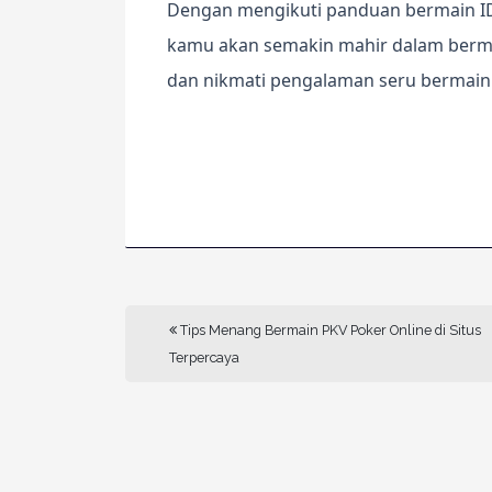
Dengan mengikuti panduan bermain IDN
kamu akan semakin mahir dalam bermai
dan nikmati pengalaman seru bermain 
Tips Menang Bermain PKV Poker Online di Situs
Terpercaya