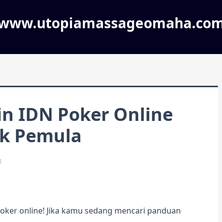
www.utopiamassageomaha.co
n IDN Poker Online
uk Pemula
g
oker online! Jika kamu sedang mencari panduan