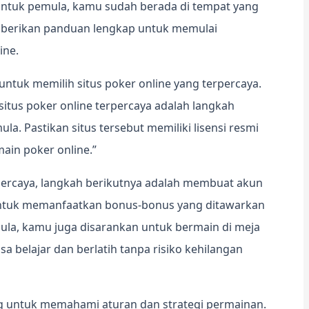
untuk pemula, kamu sudah berada di tempat yang
memberikan panduan lengkap untuk memulai
ine.
ntuk memilih situs poker online yang terpercaya.
situs poker online terpercaya adalah langkah
a. Pastikan situs tersebut memiliki lisensi resmi
ain poker online.”
rpercaya, langkah berikutnya adalah membuat akun
untuk memanfaatkan bonus-bonus yang ditawarkan
mula, kamu juga disarankan untuk bermain di meja
sa belajar dan berlatih tanpa risiko kehilangan
ng untuk memahami aturan dan strategi permainan.