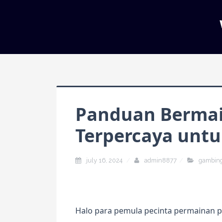
Panduan Bermai
Terpercaya unt
july 16, 2024
admin8877
gambin
Halo para pemula pecinta permainan p