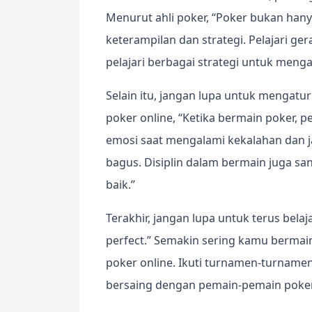
Menurut ahli poker, “Poker bukan hany
keterampilan dan strategi. Pelajari gera
pelajari berbagai strategi untuk men
Selain itu, jangan lupa untuk mengatu
poker online, “Ketika bermain poker, 
emosi saat mengalami kekalahan dan j
bagus. Disiplin dalam bermain juga s
baik.”
Terakhir, jangan lupa untuk terus belaj
perfect.” Semakin sering kamu berm
poker online. Ikuti turnamen-turnam
bersaing dengan pemain-pemain poker