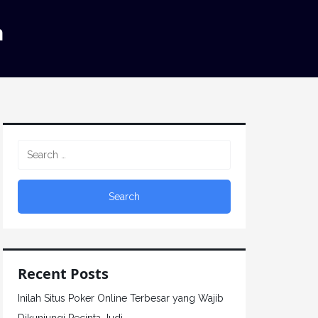
m
Recent Posts
Inilah Situs Poker Online Terbesar yang Wajib